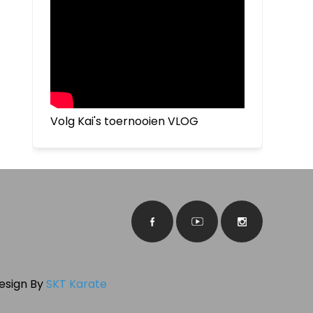
Volg Kai's toernooien VLOG
Design By
SKT Karate