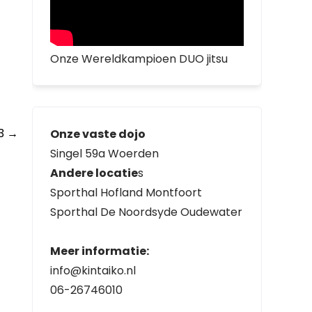
Onze Wereldkampioen DUO jitsu
23
→
Onze vaste dojo
Singel 59a Woerden
Andere locatie
s
Sporthal Hofland Montfoort
Sporthal De Noordsyde Oudewater
Meer informatie:
info@kintaiko.nl
06-26746010