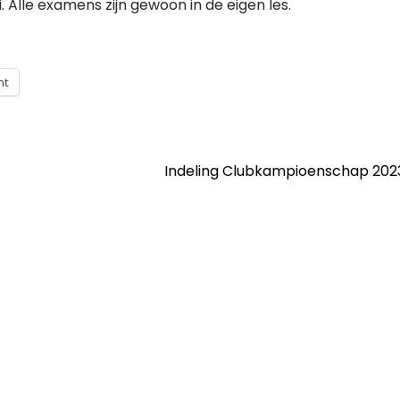
 Alle examens zijn gewoon in de eigen les.
nt
Indeling Clubkampioenschap 20