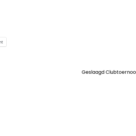
nt
Geslaagd Clubtoernoo