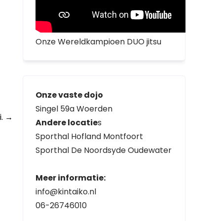
Onze Wereldkampioen DUO jitsu
Onze vaste dojo
Singel 59a Woerden
i.
→
Andere locatie
s
Sporthal Hofland Montfoort
Sporthal De Noordsyde Oudewater
Meer informatie:
info@kintaiko.nl
06-26746010