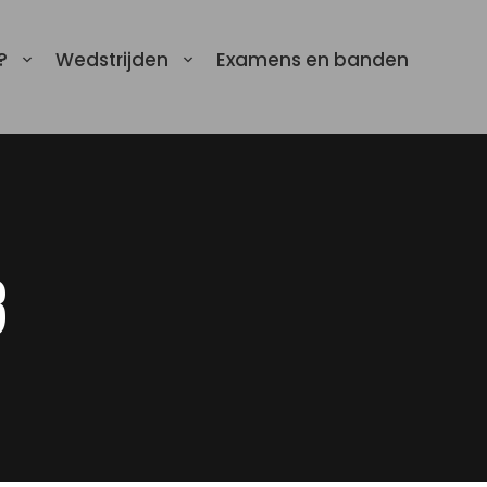
?
Wedstrijden
Examens en banden
3