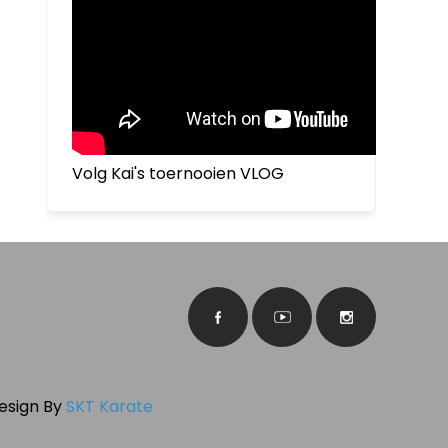
Volg Kai's toernooien VLOG
Design By
SKT Karate