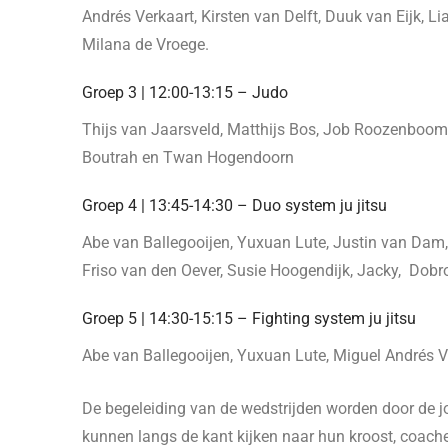
Andrés Verkaart, Kirsten van Delft, Duuk van Eijk,
Milana de Vroege.
Groep 3 | 12:00-13:15 – Judo
Thijs van Jaarsveld, Matthijs Bos, Job Roozenboom T
Boutrah en Twan Hogendoorn
Groep 4 | 13:45-14:30 – Duo system ju jitsu
Abe van Ballegooijen, Yuxuan Lute, Justin van Dam, M
Friso van den Oever, Susie Hoogendijk, Jacky, Dob
Groep 5 | 14:30-15:15 – Fighting system ju jitsu
Abe van Ballegooijen, Yuxuan Lute, Miguel Andrés V
De begeleiding van de wedstrijden worden door de 
kunnen langs de kant kijken naar hun kroost, coach