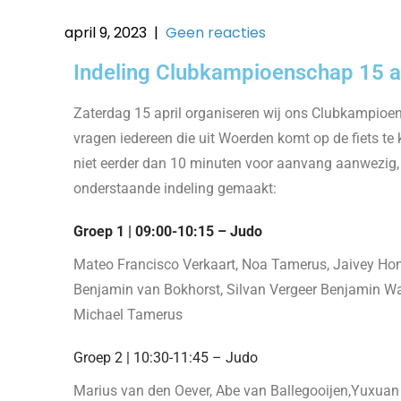
april 9, 2023
|
Geen reacties
Indeling Clubkampioenschap 15 a
Zaterdag 15 april organiseren wij ons Clubkampioen
vragen iedereen die uit Woerden komt op de fiets te
niet eerder dan 10 minuten voor aanvang aanwezig, 
onderstaande indeling gemaakt:
Groep 1 | 09:00-10:15 – Judo
Mateo Francisco Verkaart, Noa Tamerus, Jaivey Honse
Benjamin van Bokhorst, Silvan Vergeer Benjamin Wa
Michael Tamerus
Groep 2 | 10:30-11:45 – Judo
Marius van den Oever, Abe van Ballegooijen,Yuxuan