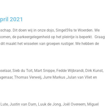
pril 2021
schap. Dit doen wij in onze dojo, Singel59a te Woerden. We
 komen, de parkeergelegenheid op het pleintje is beperkt. Graag
dit maakt het wisselen van groepen rustiger. We hebben de
laar, Sieb du Toit, Mart Snippe, Fedde Wijbrandi, Dirk Kunst,
genaar, Thomas Verweij, Jurre Markus ,Julan van Vliet en
 Lute, Justin van Dam, Luuk de Jong, Joël Overeem, Miguel