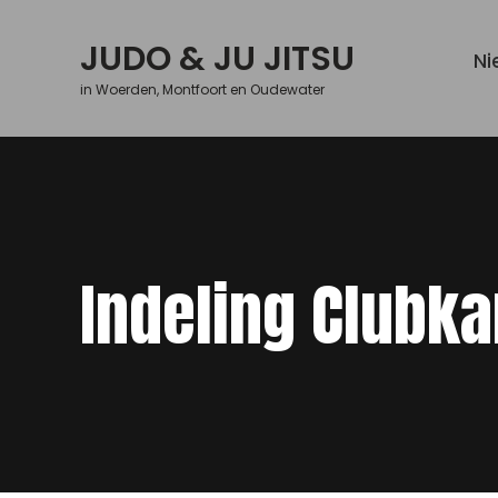
JUDO & JU JITSU
Ni
in Woerden, Montfoort en Oudewater
Indeling Clubk