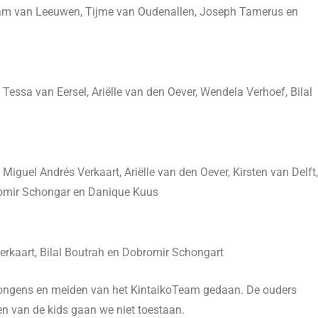
 Liam van Leeuwen, Tijme van Oudenallen, Joseph Tamerus en
essa van Eersel, Ariëlle van den Oever, Wendela Verhoef, Bilal
iguel Andrés Verkaart, Ariëlle van den Oever, Kirsten van Delft,
romir Schongar en Danique Kuus
erkaart, Bilal Boutrah en Dobromir Schongart
jongens en meiden van het KintaikoTeam gedaan. De ouders
en van de kids gaan we niet toestaan.