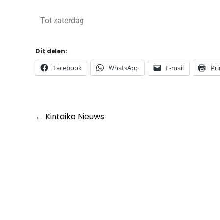
Tot zaterdag
Dit delen:
Facebook
WhatsApp
E-mail
Pri
←
Kintaiko Nieuws