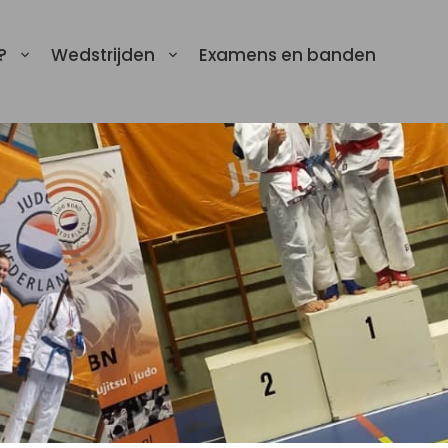
?
Wedstrijden
Examens en banden