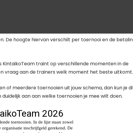
den. De hoogte hiervan verschilt per toernooi en de betali
ons KintaikoTeam traint op verschillende momenten in de
en vraag aan de trainers welk moment het beste uitkomt.
en of meerdere toernooien uit jouw schema, dan kun je di
 duidelijk aan aan welke toernooien je mee wilt doen.