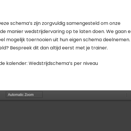
Deze schema’s zijn zorgvuldig samengesteld om onze
de manier wedstrijdervaring op te laten doen. We gaan e
veel mogelijk toernooien uit hun eigen schema deelnemen.
ld? Bespreek dit dan altijd eerst met je trainer.
de kalender: Wedstrijdschema’s per niveau