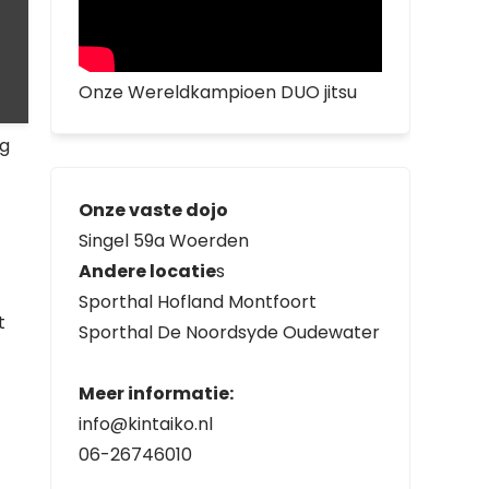
Onze Wereldkampioen DUO jitsu
ng
Onze vaste dojo
Singel 59a Woerden
Andere locatie
s
Sporthal Hofland Montfoort
t
Sporthal De Noordsyde Oudewater
Meer informatie:
info@kintaiko.nl
06-26746010