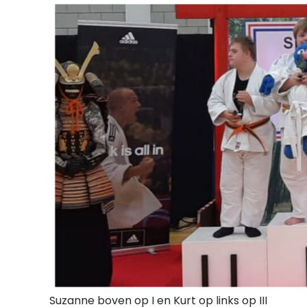
Suzanne boven op I en Kurt op links op III