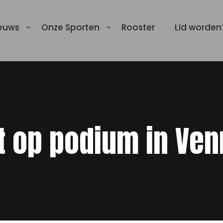
euws
Onze Sporten
Rooster
Lid worden
t op podium in Ven