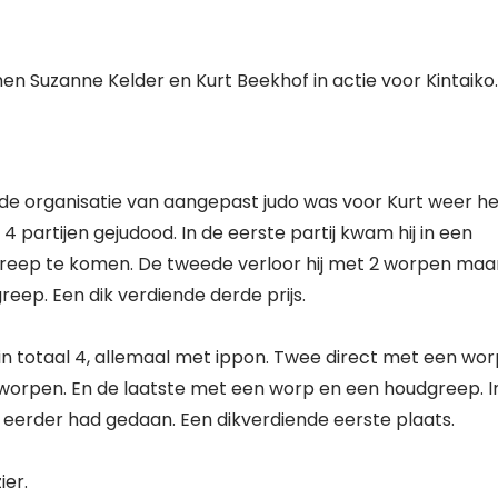
en Suzanne Kelder en Kurt Beekhof in actie voor Kintaiko.
de organisatie van aangepast judo was voor Kurt weer he
4 partijen gejudood. In de eerste partij kwam hij in een
greep te komen. De tweede verloor hij met 2 worpen maa
eep. Een dik verdiende derde prijs.
in totaal 4, allemaal met ippon. Twee direct met een wor
worpen. En de laatste met een worp en een houdgreep. I
 eerder had gedaan. Een dikverdiende eerste plaats.
ier.