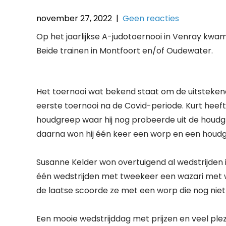
november 27, 2022
|
Geen reacties
Op het jaarlijkse A-judotoernooi in Venray kwam
Beide trainen in Montfoort en/of Oudewater.
Het toernooi wat bekend staat om de uitsteken
eerste toernooi na de Covid-periode. Kurt heeft 
houdgreep waar hij nog probeerde uit de houd
daarna won hij één keer een worp en een houdgr
Susanne Kelder won overtuigend al wedstrijden 
één wedstrijden met tweekeer een wazari met 
de laatse scoorde ze met een worp die nog niet
Een mooie wedstrijddag met prijzen en veel plez