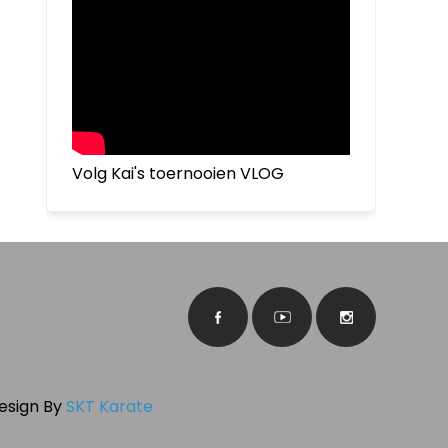
Volg Kai's toernooien VLOG
Design By
SKT Karate