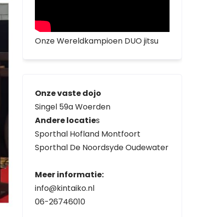
Onze Wereldkampioen DUO jitsu
Onze vaste dojo
Singel 59a Woerden
Andere locatie
s
Sporthal Hofland Montfoort
Sporthal De Noordsyde Oudewater
Meer informatie:
info@kintaiko.nl
06-26746010