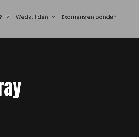
?
Wedstrijden
Examens en banden
ray