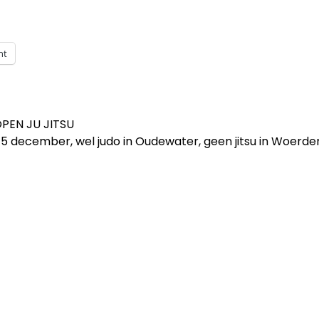
nt
PEN JU JITSU
5 december, wel judo in Oudewater, geen jitsu in Woerd