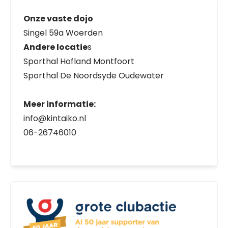
Onze vaste dojo
Singel 59a Woerden
Andere locatie
s
Sporthal Hofland Montfoort
Sporthal De Noordsyde Oudewater
Meer informatie:
info@kintaiko.nl
06-26746010