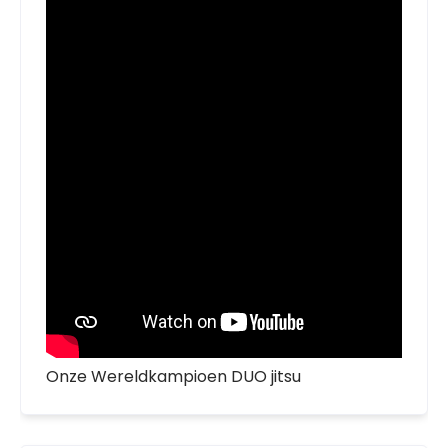
Onze Wereldkampioen DUO jitsu