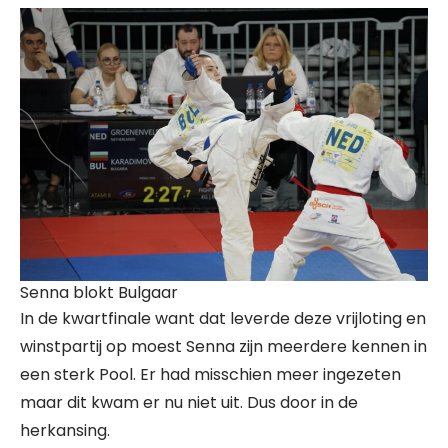
Senna blokt Bulgaar
In de kwartfinale want dat leverde deze vrijloting en
winstpartij op moest Senna zijn meerdere kennen in
een sterk Pool. Er had misschien meer ingezeten
maar dit kwam er nu niet uit. Dus door in de
herkansing.