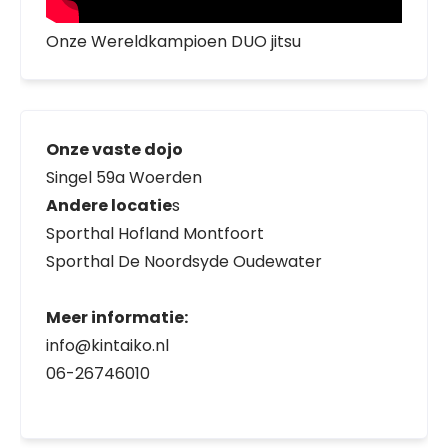
Onze Wereldkampioen DUO jitsu
Onze vaste dojo
Singel 59a Woerden
Andere locatie
s
Sporthal Hofland Montfoort
Sporthal De Noordsyde Oudewater
Meer informatie:
info@kintaiko.nl
06-26746010