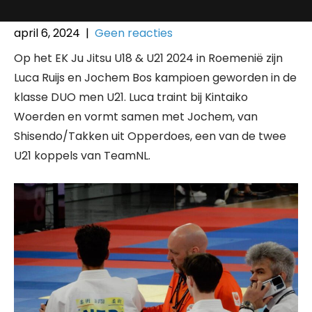
april 6, 2024
|
Geen reacties
Op het EK Ju Jitsu U18 & U21 2024 in Roemenië zijn
Luca Ruijs en Jochem Bos kampioen geworden in de
klasse DUO men U21. Luca traint bij Kintaiko
Woerden en vormt samen met Jochem, van
Shisendo/Takken uit Opperdoes, een van de twee
U21 koppels van TeamNL.