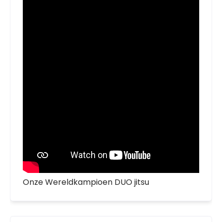
Onze Wereldkampioen DUO jitsu