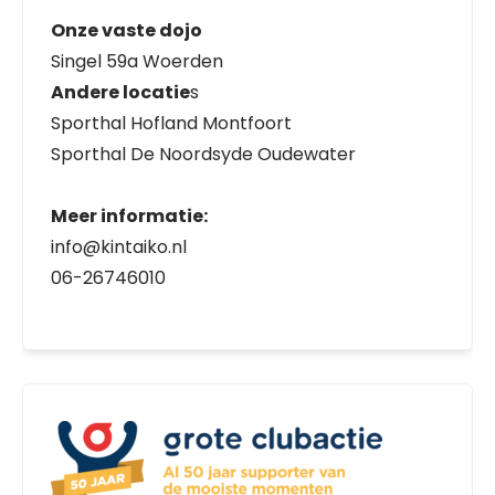
Onze vaste dojo
Singel 59a Woerden
Andere locatie
s
Sporthal Hofland Montfoort
Sporthal De Noordsyde Oudewater
Meer informatie:
info@kintaiko.nl
06-26746010