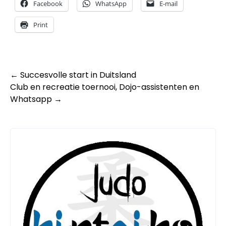
Facebook
WhatsApp
E-mail
Print
Post
←
Succesvolle start in Duitsland
Club en recreatie toernooi, Dojo-assistenten en
navigation
Whatsapp
→