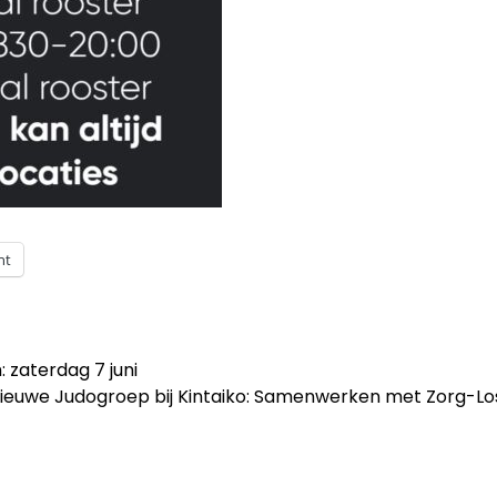
nt
 zaterdag 7 juni
ieuwe Judogroep bij Kintaiko: Samenwerken met Zorg-L