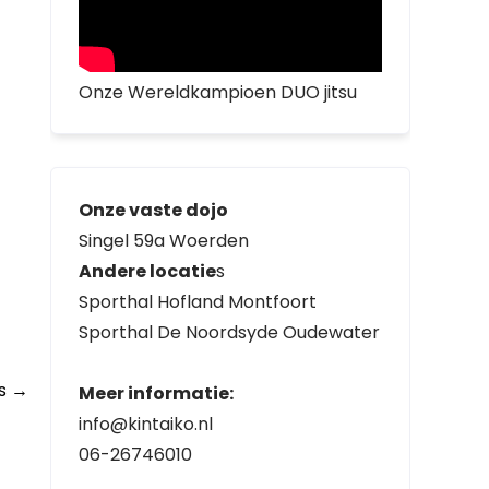
Onze Wereldkampioen DUO jitsu
Onze vaste dojo
Singel 59a Woerden
Andere locatie
s
Sporthal Hofland Montfoort
Sporthal De Noordsyde Oudewater
os
→
Meer informatie:
info@kintaiko.nl
06-26746010