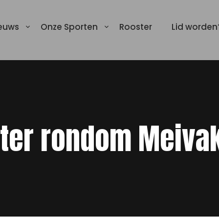
euws
Onze Sporten
Rooster
Lid worden
ter rondom Meiva