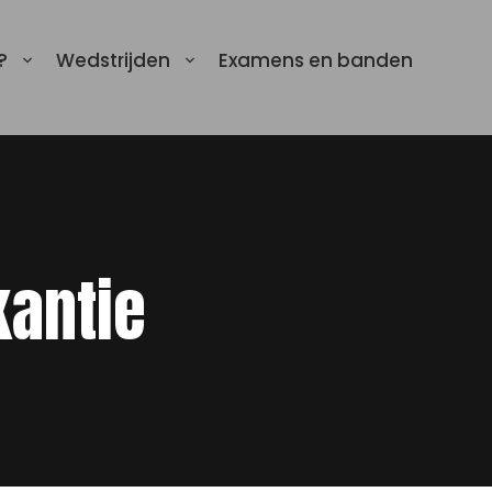
?
Wedstrijden
Examens en banden
kantie