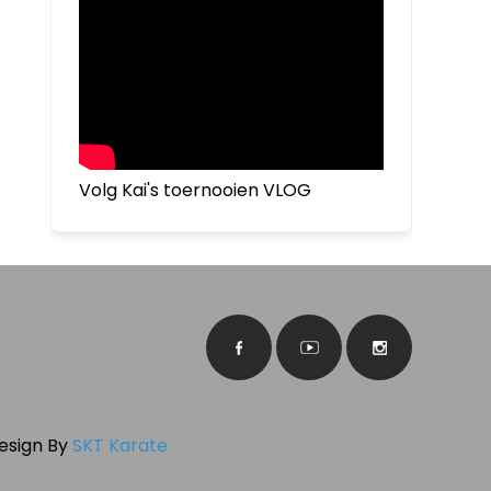
Volg Kai's toernooien VLOG
Design By
SKT Karate