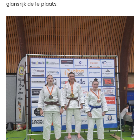
glansrijk de 1e plaats.