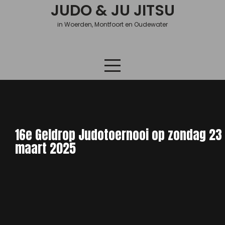
Skip
JUDO & JU JITSU
to
in Woerden, Montfoort en Oudewater
content
16e Geldrop Judotoernooi op zondag 23
maart 2025