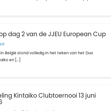
o op dag 2 van de JJEU European Cup
ed
 België stond volledig in het teken van het Duo
aiko en […]
ling Kintaiko Clubtoernooi 13 juni
6