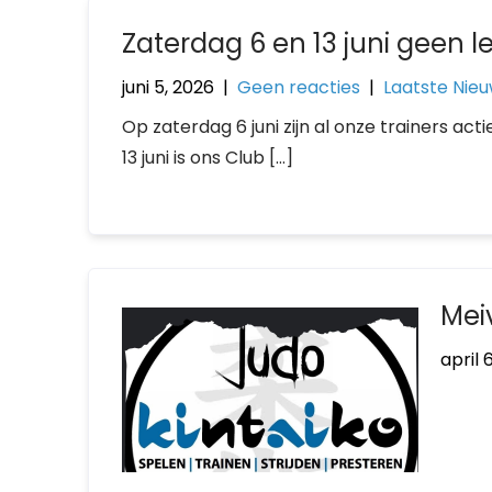
Zaterdag 6 en 13 juni geen l
juni 5, 2026
|
Geen reacties
|
Laatste Nie
Op zaterdag 6 juni zijn al onze trainers act
13 juni is ons Club […]
Mei
april 