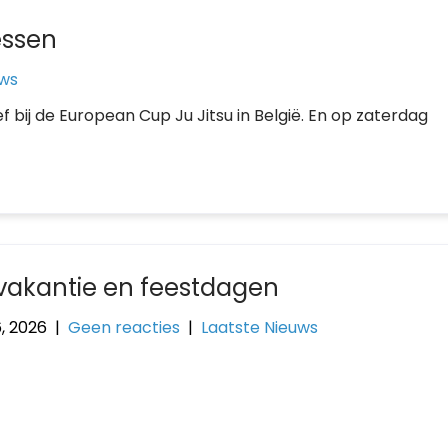
essen
uws
ief bij de European Cup Ju Jitsu in België. En op zaterdag
vakantie en feestdagen
6, 2026
|
Geen reacties
|
Laatste Nieuws