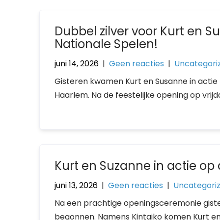
Dubbel zilver voor Kurt en 
Nationale Spelen!
juni 14, 2026
|
Geen reacties
|
Uncategori
Gisteren kwamen Kurt en Susanne in actie t
Haarlem. Na de feestelijke opening op vrij
Kurt en Suzanne in actie op
juni 13, 2026
|
Geen reacties
|
Uncategori
Na een prachtige openingsceremonie giste
begonnen. Namens Kintaiko komen Kurt en S