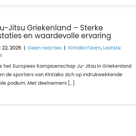
Ju-Jitsu Griekenland – Sterke
staties en waardevolle ervaring
 22, 2026
|
Geen reacties
|
KintaikoTeam
,
Laatste
s
ns het Europees Kampioenschap Ju-Jitsu in Griekenland
n de sporters van Kintaiko zich op indrukwekkende
nale podium. Met deelnemers […]