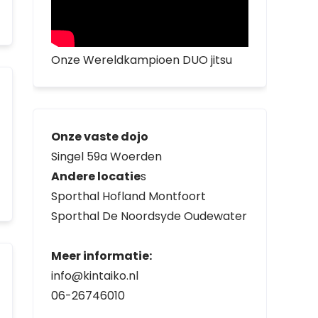
Onze Wereldkampioen DUO jitsu
Onze vaste dojo
Singel 59a Woerden
Andere locatie
s
Sporthal Hofland Montfoort
Sporthal De Noordsyde Oudewater
Meer informatie:
info@kintaiko.nl
06-26746010