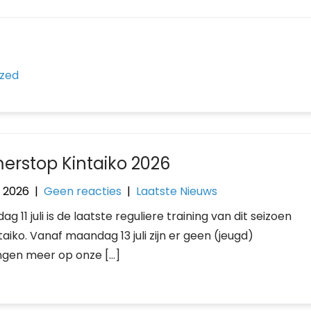
ized
erstop Kintaiko 2026
7, 2026
|
Geen reacties
|
Laatste Nieuws
ag 11 juli is de laatste reguliere training van dit seizoen
ntaiko. Vanaf maandag 13 juli zijn er geen (jeugd)
ingen meer op onze […]