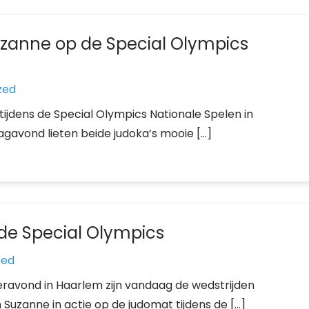
Suzanne op de Special Olympics
zed
ijdens de Special Olympics Nationale Spelen in
dagavond lieten beide judoka’s mooie […]
 de Special Olympics
zed
ravond in Haarlem zijn vandaag de wedstrijden
uzanne in actie op de judomat tijdens de […]