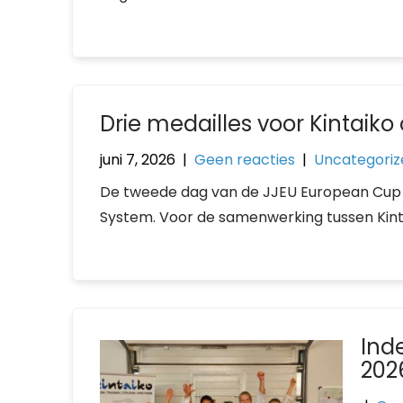
Drie medailles voor Kintaik
juni 7, 2026
|
Geen reacties
|
Uncategoriz
De tweede dag van de JJEU European Cup in
System. Voor de samenwerking tussen Kint
Inde
202